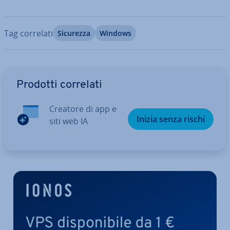
Tag correlati
Sicurezza
Windows
Vai al menu prin­ci­pa­le
Prodotti correlati
Creatore di app e
Inizia senza rischi
siti web IA