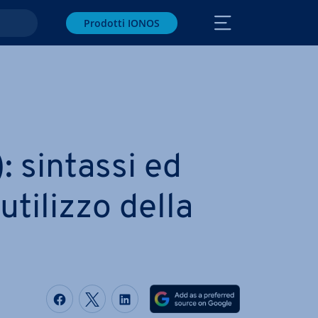
Prodotti IONOS
 sintassi ed
utilizzo della
Condividi via Facebook
Condividi via Twitter
Condividi via LinkedIN