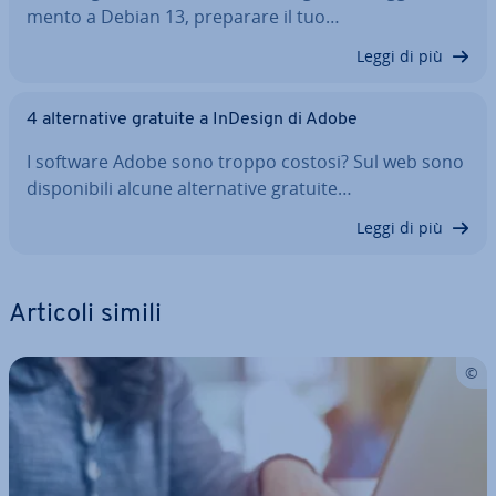
men­to a Debian 13, preparare il tuo…
Leggi di più
4 al­ter­na­ti­ve gratuite a InDesign di Adobe
I software Adobe sono troppo costosi? Sul web sono
di­spo­ni­bi­li alcune al­ter­na­ti­ve gratuite…
Leggi di più
Articoli simili