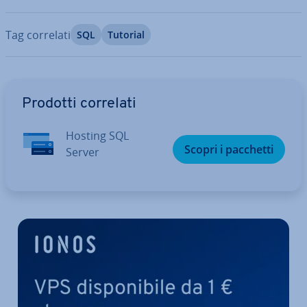
Tag correlati
SQL
Tutorial
Vai al menu prin­ci­pa­le
Prodotti correlati
Hosting SQL
Scopri i pacchetti
Server