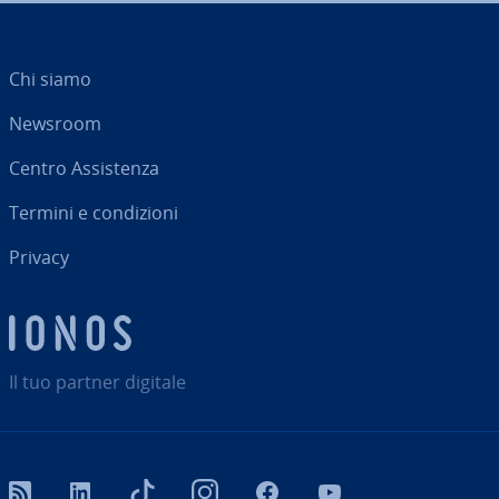
Chi siamo
Newsroom
Centro As­si­sten­za
Termini e con­di­zio­ni
Privacy
Il tuo partner digitale
RSS
LinkedIn
tiktok
Instagram
Facebook
YouTube