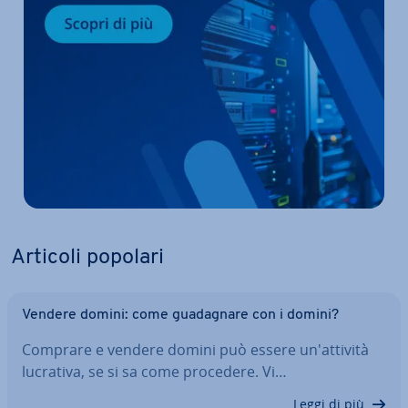
Articoli popolari
Vendere domini: come gua­da­gna­re con i domini?
Comprare e vendere domini può essere un'at­ti­vi­tà
lucrativa, se si sa come procedere. Vi…
Leggi di più