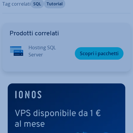
Tag correlati
SQL
Tutorial
Vai al menu prin­ci­pa­le
Prodotti correlati
Hosting SQL
Scopri i pacchetti
Server