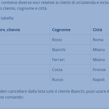
contiene diverse voci relative ai clienti di un’azienda e incl
 cliente, cognome e città.
 tabella:
ro_cliente
Cognome
Città
Rossi
Roma
Bianchi
Milano
Ferrari
Milano
Costa
Firenze
Russo
Napoli
eri can­cel­la­re dalla lista solo il cliente Bianchi, puoi usare il
te comando: