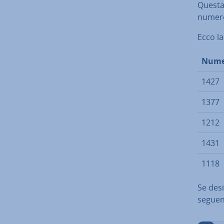
Questa 
numero
Ecco la
Nume
1427
1377
1212
1431
1118
Se desid
seguen