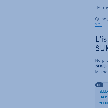
Milan
Quindi,
SQL
.
L’is
SU
Nel pr
SUM()
Milano
sql
SELE
FROM
WHER