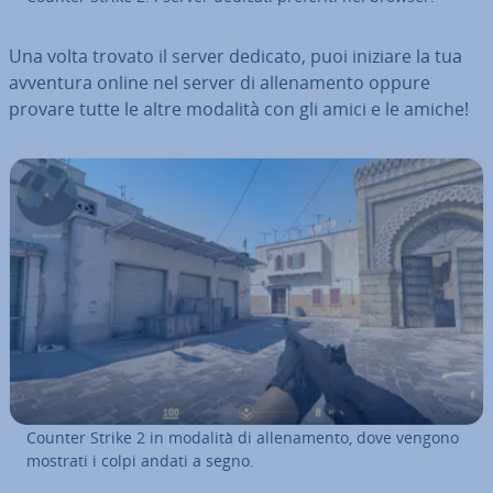
Una volta trovato il server dedicato, puoi iniziare la tua
avventura online nel server di al­le­na­men­to oppure
provare tutte le altre modalità con gli amici e le amiche!
Counter Strike 2 in modalità di al­le­na­men­to, dove vengono
mostrati i colpi andati a segno.