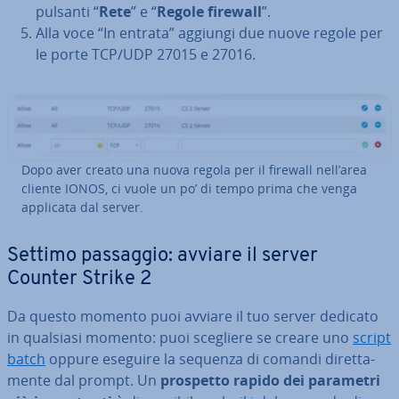
pulsanti “
Rete
” e “
Regole firewall
”.
Alla voce “In entrata” aggiungi due nuove regole per
le porte TCP/UDP 27015 e 27016.
Dopo aver creato una nuova regola per il firewall nell’area
cliente IONOS, ci vuole un po’ di tempo prima che venga
applicata dal server.
Settimo passaggio: avviare il server
Counter Strike 2
Da questo momento puoi avviare il tuo server dedicato
in qualsiasi momento: puoi scegliere se creare uno
script
batch
oppure eseguire la sequenza di comandi di­ret­ta­
men­te dal prompt. Un
prospetto rapido dei parametri