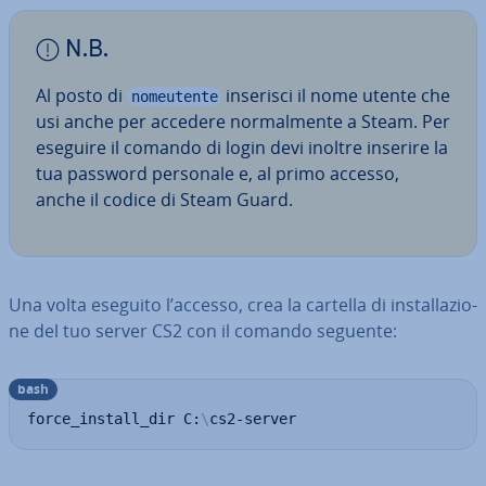
N.B.
Al posto di
inserisci il nome utente che
nomeutente
usi anche per accedere nor­mal­men­te a Steam. Per
eseguire il comando di login devi inoltre inserire la
tua password personale e, al primo accesso,
anche il codice di Steam Guard.
Una volta eseguito l’accesso, crea la cartella di in­stal­la­zio­
ne del tuo server CS2 con il comando seguente:
bash
force_install_dir C:
\
cs2-server