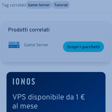
Tag correlati
Game Server
Tutorial
Vai al menu prin­ci­pa­le
Prodotti correlati
Game Server
Scopri i pacchetti