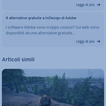
Leggi di più
4 al­ter­na­ti­ve gratuite a InDesign di Adobe
I software Adobe sono troppo costosi? Sul web sono
di­spo­ni­bi­li alcune al­ter­na­ti­ve gratuite…
Leggi di più
Articoli simili