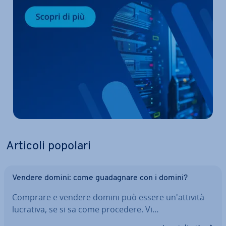
Articoli popolari
Vendere domini: come gua­da­gna­re con i domini?
Comprare e vendere domini può essere un'at­ti­vi­tà
lucrativa, se si sa come procedere. Vi…