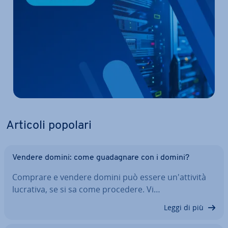
Articoli popolari
Vendere domini: come gua­da­gna­re con i domini?
Comprare e vendere domini può essere un'at­ti­vi­tà
lucrativa, se si sa come procedere. Vi…
Leggi di più