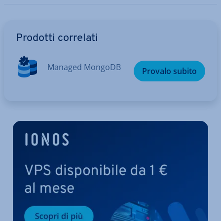
Vai al menu prin­ci­pa­le
Prodotti correlati
Managed MongoDB
Provalo subito