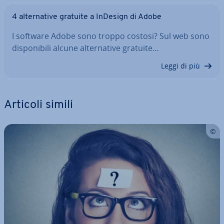
4 al­ter­na­ti­ve gratuite a InDesign di Adobe
I software Adobe sono troppo costosi? Sul web sono
di­spo­ni­bi­li alcune al­ter­na­ti­ve gratuite…
Leggi di più
Articoli simili