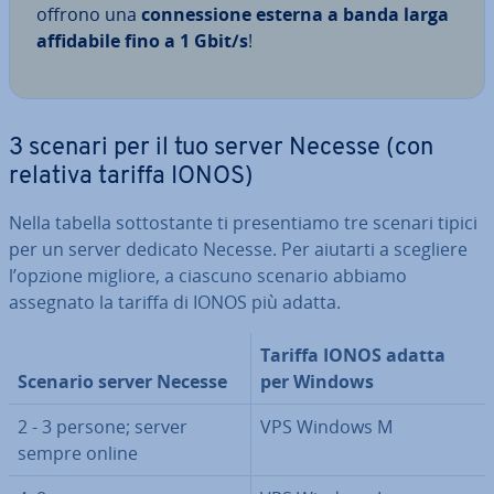
offrono una
con­nes­sio­ne esterna a banda larga
af­fi­da­bi­le fino a 1 Gbit/s
!
3 scenari per il tuo server Necesse (con
relativa tariffa IONOS)
Nella tabella sot­to­stan­te ti pre­sen­tia­mo tre scenari tipici
per un server dedicato Necesse. Per aiutarti a scegliere
l’opzione migliore, a ciascuno scenario abbiamo
assegnato la tariffa di IONOS più adatta.
Tariffa IONOS adatta
Scenario server Necesse
per Windows
2 - 3 persone; server
VPS Windows M
sempre online