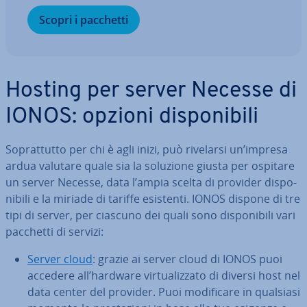
Scopri i pacchetti
Hosting per server Necesse di
IONOS: opzioni di­spo­ni­bi­li
So­prat­tut­to per chi è agli inizi, può rivelarsi un’impresa
ardua valutare quale sia la soluzione giusta per ospitare
un server Necesse, data l’ampia scelta di provider di­spo­
ni­bi­li e la miriade di tariffe esistenti. IONOS dispone di tre
tipi di server, per ciascuno dei quali sono di­spo­ni­bi­li vari
pacchetti di servizi:
Server cloud
: grazie ai server cloud di IONOS puoi
accedere all’hardware vir­tua­liz­za­to di diversi host nel
data center del provider. Puoi mo­di­fi­ca­re in qualsiasi