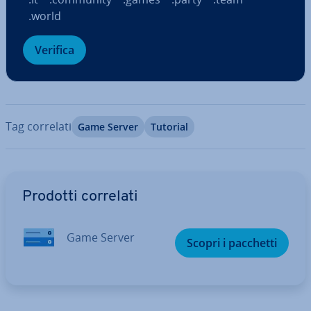
.world
Verifica
Tag correlati
Game Server
Tutorial
Vai al menu prin­ci­pa­le
Prodotti correlati
Game Server
Scopri i pacchetti