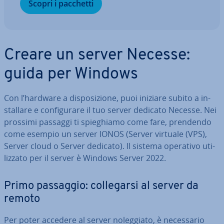
Scopri i pacchetti
Creare un server Necesse:
guida per Windows
Con l’hardware a di­spo­si­zio­ne, puoi iniziare subito a in­
stal­la­re e con­fi­gu­ra­re il tuo server dedicato Necesse. Nei
prossimi passaggi ti spie­ghia­mo come fare, prendendo
come esempio un server IONOS (Server virtuale (VPS),
Server cloud o Server dedicato). Il sistema operativo uti­
liz­za­to per il server è Windows Server 2022.
Primo passaggio: col­le­gar­si al server da
remoto
Per poter accedere al server no­leg­gia­to, è ne­ces­sa­rio