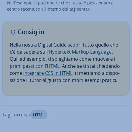
Nell’esempio si può notare che il testo è po­si­zio­na­to al
centro racchiuso all’interno del tag center.
Consiglio
Nella nostra Digital Guide scopri tutto quello che
c’è da sapere sull’
Hypertext Markup Language
.
Qui, ad esempio, ti spie­ghia­mo come muovere i
primi passi con l’HTML
. Anche se ti stai chiedendo
come
integrare CSS in HTML
, ti mettiamo a di­spo­
si­zio­ne il tutorial giusto con molti esempi pratici.
Tag correlati
HTML