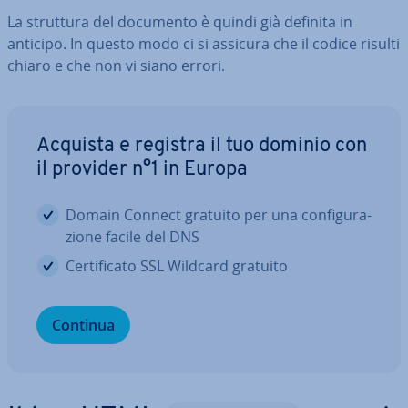
La struttura del documento è quindi già definita in
anticipo. In questo modo ci si assicura che il codice risulti
chiaro e che non vi siano errori.
Acquista e registra il tuo dominio con
il provider n°1 in Europa
Domain Connect gratuito per una con­fi­gu­ra­
zio­ne facile del DNS
Cer­ti­fi­ca­to SSL Wildcard gratuito
Continua