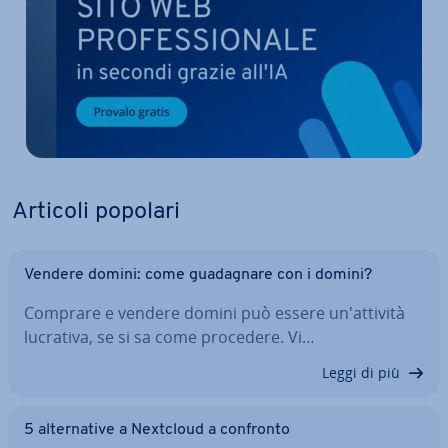
Articoli popolari
Vendere domini: come gua­da­gna­re con i domini?
Comprare e vendere domini può essere un'at­ti­vi­tà
lucrativa, se si sa come procedere. Vi…
Leggi di più
5 al­ter­na­ti­ve a Nextcloud a confronto