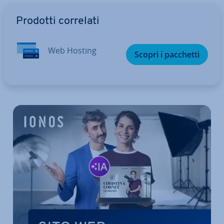
Vai al menu prin­ci­pa­le
Prodotti correlati
Web Hosting
Scopri i pacchetti