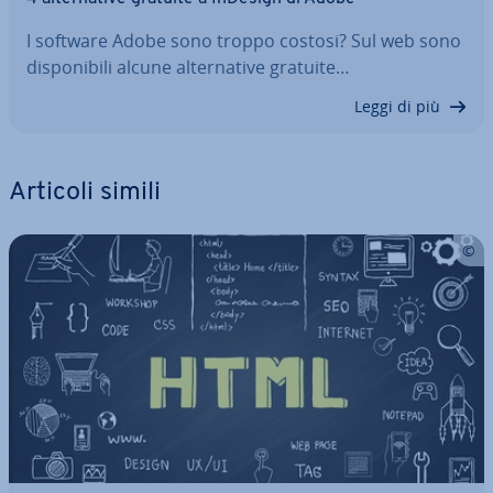
I software Adobe sono troppo costosi? Sul web sono
di­spo­ni­bi­li alcune al­ter­na­ti­ve gratuite…
Leggi di più
Articoli simili