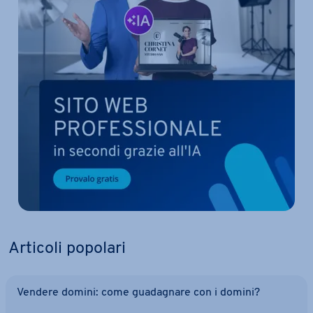
Articoli popolari
Vendere domini: come gua­da­gna­re con i domini?