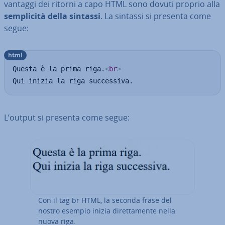
vantaggi dei ritorni a capo HTML sono dovuti proprio alla
sem­pli­ci­tà della sintassi
. La sintassi si presenta come
segue:
html
Questa è la prima riga.
<
br
>
Qui inizia la riga successiva.
L’output si presenta come segue:
Con il tag br HTML, la seconda frase del
nostro esempio inizia di­ret­ta­men­te nella
nuova riga.