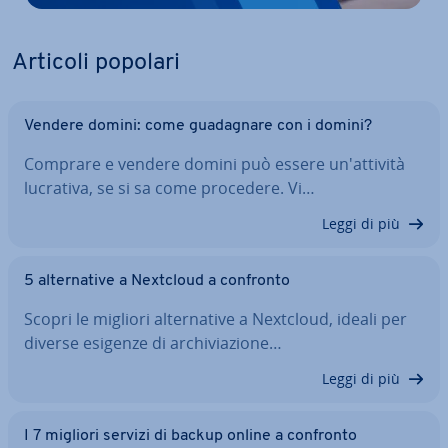
Articoli popolari
Vendere domini: come gua­da­gna­re con i domini?
Comprare e vendere domini può essere un'at­ti­vi­tà
lucrativa, se si sa come procedere. Vi…
Leggi di più
5 al­ter­na­ti­ve a Nextcloud a confronto
Scopri le migliori al­ter­na­ti­ve a Nextcloud, ideali per
diverse esigenze di ar­chi­via­zio­ne…
Leggi di più
I 7 migliori servizi di backup online a confronto