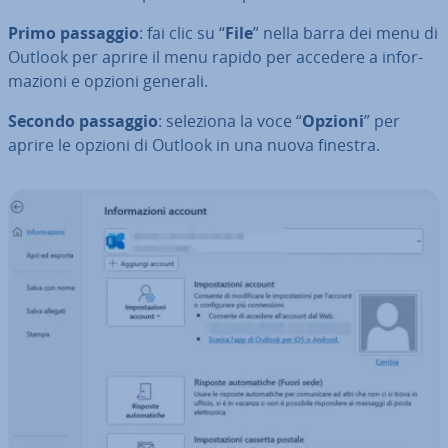
Primo passaggio
: fai clic su “
File
” nella barra dei menu di
Outlook per aprire il menu rapido per accedere a in­for­
ma­zio­ni e opzioni generali.
Secondo passaggio
: seleziona la voce “
Opzioni
” per
aprire le opzioni di Outlook in una nuova finestra.