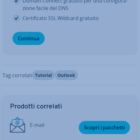
Domain Connect gratuito per una con­fi­gu­ra­
zio­ne facile del DNS
Cer­ti­fi­ca­to SSL Wildcard gratuito
Continua
Tag correlati
Tutorial
Outlook
Vai al menu prin­ci­pa­le
Prodotti correlati
E-mail
Scopri i pacchetti