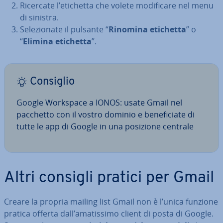
Ricercate l’etichetta che volete mo­di­fi­ca­re nel menu
di sinistra.
Se­le­zio­na­te il pulsante “
Rinomina etichetta
” o
“
Elimina etichetta
”.
Consiglio
Google Workspace a IONOS: usate Gmail nel
pacchetto con il vostro dominio e be­ne­fi­cia­te di
tutte le app di Google in una posizione centrale
Altri consigli pratici per Gmail
Creare la propria mailing list Gmail non è l’unica funzione
pratica offerta dall’ama­tis­si­mo client di posta di Google.