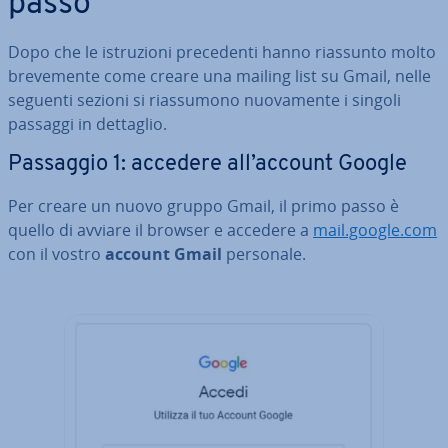
passo
Dopo che le istru­zio­ni pre­ce­den­ti hanno riassunto molto
bre­ve­men­te come creare una mailing list su Gmail, nelle
seguenti sezioni si rias­su­mo­no nuo­va­men­te i singoli
passaggi in dettaglio.
Passaggio 1: accedere all’account Google
Per creare un nuovo gruppo Gmail, il primo passo è
quello di avviare il browser e accedere a
mail.google.com
con il vostro
account Gmail
personale.