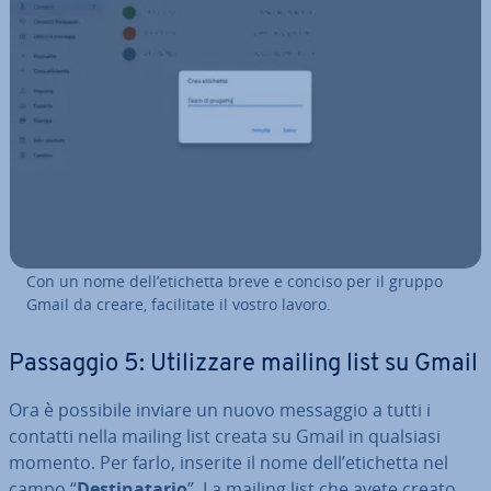
Con un nome dell’etichetta breve e conciso per il gruppo
Gmail da creare, fa­ci­li­ta­te il vostro lavoro.
Passaggio 5: Uti­liz­za­re mailing list su Gmail
Ora è possibile inviare un nuovo messaggio a tutti i
contatti nella mailing list creata su Gmail in qualsiasi
momento. Per farlo, inserite il nome dell’etichetta nel
campo “
De­sti­na­ta­rio
”. La mailing list che avete creato