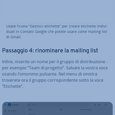
Usate l’icona “Gestisci etichette” per creare etichette in­di­vi­
dua­li in Contatti Google che potete usare come mailing list
di Gmail.
Passaggio 4: ri­no­mi­na­re la mailing list
Infine, inserite un nome per il gruppo di di­stri­bu­zio­ne -
per esempio “Team di progetto”. Salvate la vostra voce
usando l’omonimo pulsante. Nel menu di sinistra
troverete ora il gruppo cor­ri­spon­den­te sotto la voce
“Etichette”.