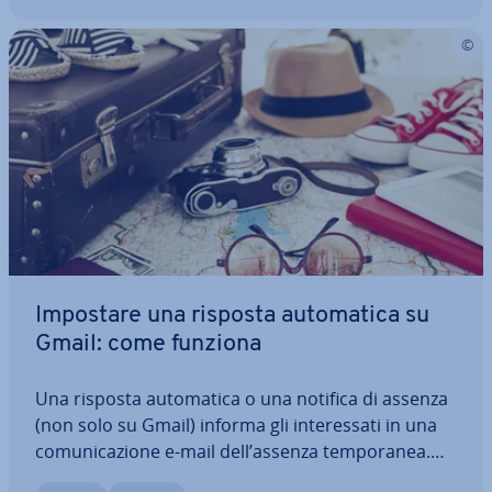
Impostare una risposta au­to­ma­ti­ca su
Gmail: come funziona
Una risposta au­to­ma­ti­ca o una notifica di assenza
(non solo su Gmail) informa gli in­te­res­sa­ti in una
co­mu­ni­ca­zio­ne e-mail dell’assenza tem­po­ra­nea.
Impostare una risposta au­to­ma­ti­ca su Gmail è