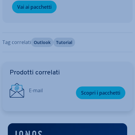
Vai ai pacchetti
Tag correlati
Outlook
Tutorial
Vai al menu prin­ci­pa­le
Prodotti correlati
E-mail
Scopri i pacchetti