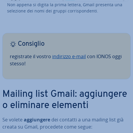
Non appena si digita la prima lettera, Gmail presenta una
selezione dei nomi dei gruppi cor­ri­spon­den­ti.
Consiglio
re­gi­stra­te il vostro
indirizzo e-mail
con IONOS oggi
stesso!
Mailing list Gmail: ag­giun­ge­re
o eliminare elementi
Se volete
ag­giun­ge­re
dei contatti a una mailing list già
creata su Gmail, procedete come segue: