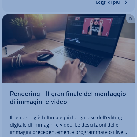
Leggi di più
Rendering - Il gran finale del montaggio
di immagini e video
Il rendering è l’ultima e più lunga fase dell’editing
digitale di immagini e video. Le de­scri­zio­ni delle
immagini pre­ce­den­te­men­te pro­gram­ma­te o i livelli