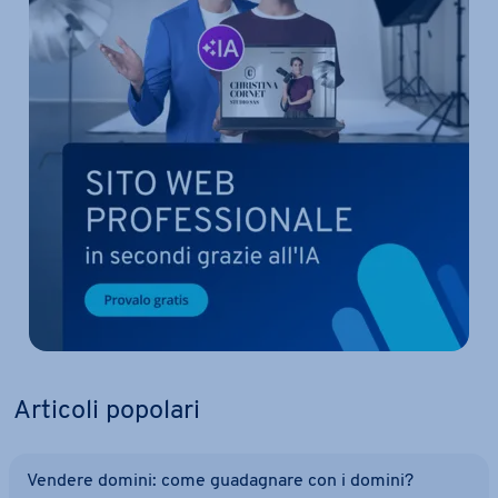
Articoli popolari
Vendere domini: come gua­da­gna­re con i domini?