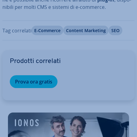
ni­bi­li per molti CMS e sistemi di e-commerce.
Tag correlati
E-Commerce
Content Marketing
SEO
Vai al menu prin­ci­pa­le
Prodotti correlati
Prova ora gratis