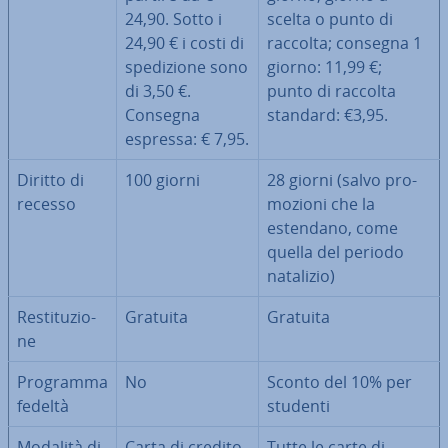
24,90. Sotto i
scelta o punto di
24,90 € i costi di
raccolta; consegna 1
spe­di­zio­ne sono
giorno: 11,99 €;
di 3,50 €.
punto di raccolta
Consegna
standard: €3,95.
espressa: € 7,95.
Diritto di
100 giorni
28 giorni (salvo pro­
recesso
mo­zio­ni che la
estendano, come
quella del periodo
natalizio)
Re­sti­tu­zio­
Gratuita
Gratuita
ne
Programma
No
Sconto del 10% per
fedeltà
studenti
Modalità di
Carta di credito
Tutte le carte di