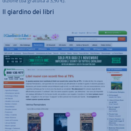
di­zio­ne (da gratuita a 3,90 €).
Il giardino dei libri