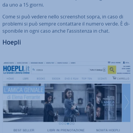
da uno a 15 giorni.
Come si può vedere nello screen­shot sopra, in caso di
problemi si può sempre con­tat­ta­re il numero verde. È di­
spo­ni­bi­le in ogni caso anche l’as­si­sten­za in chat.
Hoepli