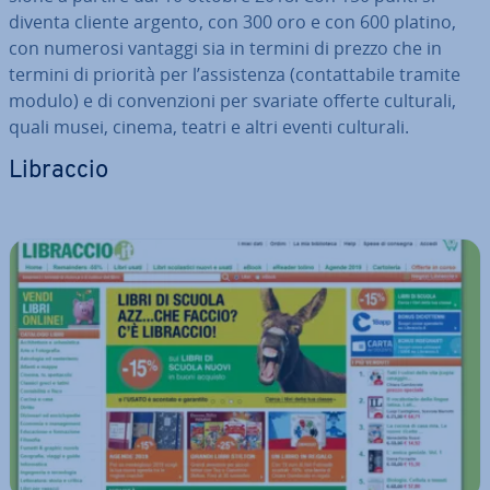
diventa cliente argento, con 300 oro e con 600 platino,
con numerosi vantaggi sia in termini di prezzo che in
termini di priorità per l’as­si­sten­za (con­tat­ta­bi­le tramite
modulo) e di con­ven­zio­ni per svariate offerte culturali,
quali musei, cinema, teatri e altri eventi culturali.
Libraccio