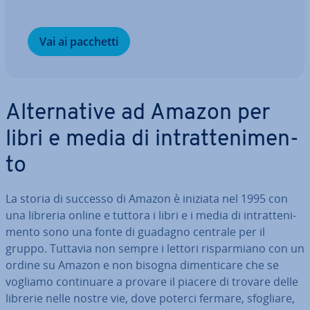
Vai ai pacchetti
Al­ter­na­ti­ve ad Amazon per
libri e media di in­trat­te­ni­men­
to
La storia di successo di Amazon è iniziata nel 1995 con
una libreria online e tuttora i libri e i media di in­trat­te­ni­
men­to sono una fonte di guadagno centrale per il
gruppo. Tuttavia non sempre i lettori ri­spar­mia­no con un
ordine su Amazon e non bisogna di­men­ti­ca­re che se
vogliamo con­ti­nua­re a provare il piacere di trovare delle
librerie nelle nostre vie, dove poterci fermare, sfogliare,