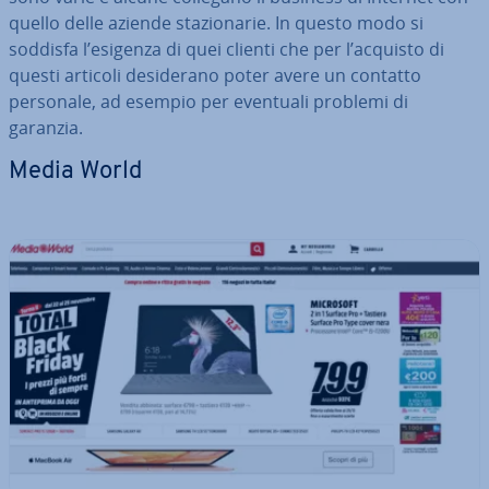
quello delle aziende sta­zio­na­rie. In questo modo si
soddisfa l’esigenza di quei clienti che per l’acquisto di
questi articoli de­si­de­ra­no poter avere un contatto
personale, ad esempio per eventuali problemi di
garanzia.
Media World