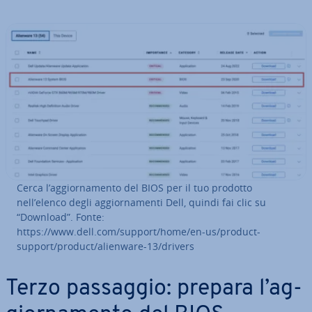
Cerca l’ag­gior­na­men­to del BIOS per il tuo prodotto
nell’elenco degli ag­gior­na­men­ti Dell, quindi fai clic su
“Download”. Fonte:
https://www.dell.com/support/home/en-us/product-
support/product/alienware-13/drivers
Terzo passaggio: prepara l’ag­