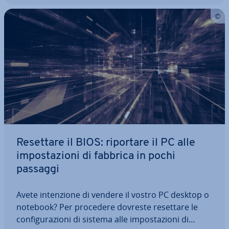
Resettare il BIOS: riportare il PC alle
im­po­sta­zio­ni di fabbrica in pochi
passaggi
Avete in­ten­zio­ne di vendere il vostro PC desktop o
notebook? Per procedere dovreste resettare le
con­fi­gu­ra­zio­ni di sistema alle im­po­sta­zio­ni di