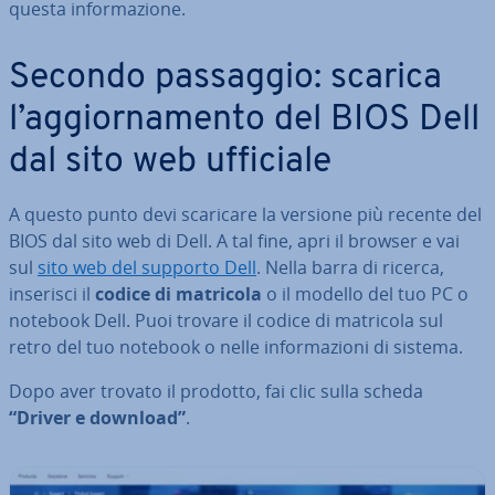
questa in­for­ma­zio­ne.
Secondo passaggio: scarica
l’ag­gior­na­men­to del BIOS Dell
dal sito web ufficiale
A questo punto devi scaricare la versione più recente del
BIOS dal sito web di Dell. A tal fine, apri il browser e vai
sul
sito web del supporto Dell
. Nella barra di ricerca,
inserisci il
codice di matricola
o il modello del tuo PC o
notebook Dell. Puoi trovare il codice di matricola sul
retro del tuo notebook o nelle in­for­ma­zio­ni di sistema.
Dopo aver trovato il prodotto, fai clic sulla scheda
“Driver e download”
.