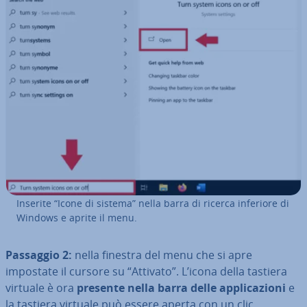
Inserite “Icone di sistema” nella barra di ricerca inferiore di
Windows e aprite il menu.
Passaggio 2:
nella finestra del menu che si apre
impostate il cursore su “Attivato”. L’icona della tastiera
virtuale è ora
presente nella barra delle ap­pli­ca­zio­ni
e
la tastiera virtuale può essere aperta con un clic.