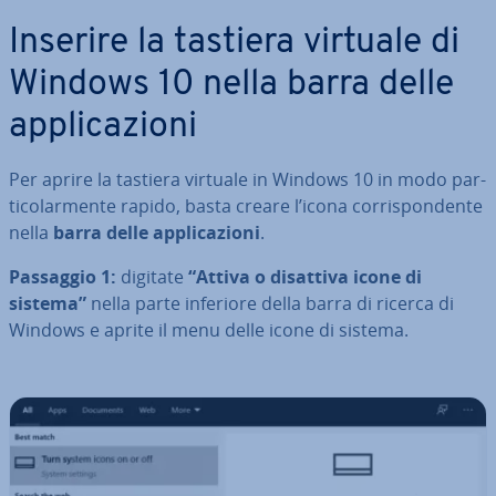
Inserire la tastiera virtuale di
Windows 10 nella barra delle
ap­pli­ca­zio­ni
Per aprire la tastiera virtuale in Windows 10 in modo par­
ti­co­lar­men­te rapido, basta creare l’icona cor­ri­spon­den­te
nella
barra delle ap­pli­ca­zio­ni
.
Passaggio 1:
digitate
“Attiva o disattiva icone di
sistema”
nella parte inferiore della barra di ricerca di
Windows e aprite il menu delle icone di sistema.