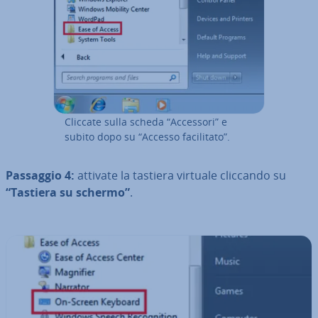
Cliccate sulla scheda “Accessori” e
subito dopo su “Accesso fa­ci­li­ta­to”.
Passaggio 4:
attivate la tastiera virtuale cliccando su
“Tastiera su schermo”
.