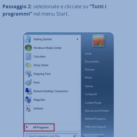
Passaggio 2:
se­le­zio­na­te e cliccate su
“Tutti i
programmi”
nel menu Start.