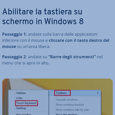
Abilitare la tastiera su
schermo in Windows 8
Passaggio 1:
andate sulla barra delle ap­pli­ca­zio­ni
inferiore con il mouse e
cliccate con il tasto destro del
mouse
su un’area libera.
Passaggio 2:
andate su
“Barre degli strumenti”
nel
menu che si apre in alto.