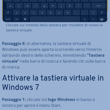
Cliccate sul simbolo della tastiera per chiudere di nuovo la
tastiera virtuale.
Passaggio 6:
in al­ter­na­ti­va, la tastiera virtuale di
Windows può essere aperta scorrendo verso l’interno
dal bordo destro dello schermo, im­met­ten­do
“Tastiera
virtuale”
nella barra di ricerca e facendo clic sulla barra
di ricerca.
Attivare la tastiera virtuale in
Windows 7
Passaggio 1:
cliccate sul
logo Windows
in basso a
sinistra per aprire il menu Start.