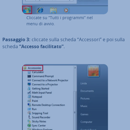
Cliccate su “Tutti i programmi” nel
menu di avvio.
Passaggio 3:
cliccate sulla scheda “Accessori” e poi sulla
scheda
“Accesso fa­ci­li­ta­to”
.