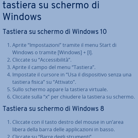
tastiera su schermo di
Windows
Tastiera su schermo di Windows 10
Aprite “Im­po­sta­zio­ni” tramite il menu Start di
Windows o tramite [Windows] + [I].
Cliccate su “Ac­ces­si­bi­li­tà”.
Aprite il campo del menu “Tastiera”.
Impostate il cursore in “Usa il di­spo­si­ti­vo senza una
tastiera fisica” su “Attivato”.
Sullo schermo appare la tastiera virtuale.
Cliccate sulla “x” per chiudere la tastiera su schermo.
Tastiera su schermo di Windows 8
Cliccate con il tasto destro del mouse in un’area
libera della barra delle ap­pli­ca­zio­ni in basso.
Cliccate su “Barre degli strumenti”.