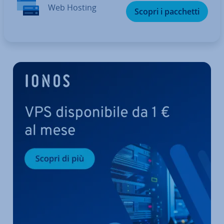
Web Hosting
Scopri i pacchetti