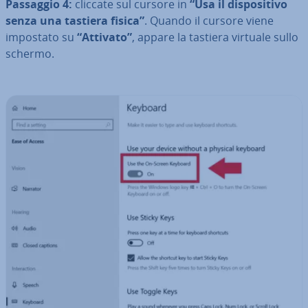
Passaggio 4:
cliccate sul cursore in
“Usa il di­spo­si­ti­vo
senza una tastiera fisica”
. Quando il cursore viene
impostato su
“Attivato”
, appare la tastiera virtuale sullo
schermo.