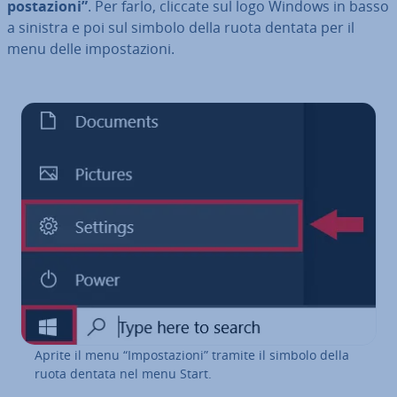
po­sta­zio­ni”
. Per farlo, cliccate sul logo Windows in basso
a sinistra e poi sul simbolo della ruota dentata per il
menu delle im­po­sta­zio­ni.
Aprite il menu “Im­po­sta­zio­ni” tramite il simbolo della
ruota dentata nel menu Start.