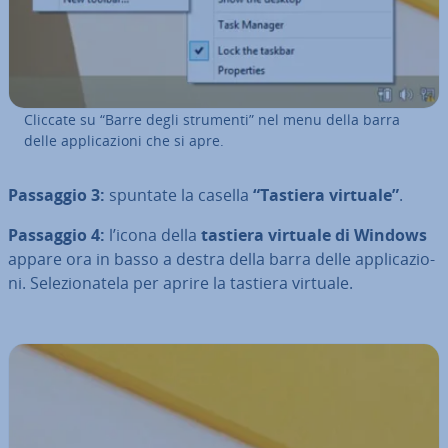
Cliccate su “Barre degli strumenti” nel menu della barra
delle ap­pli­ca­zio­ni che si apre.
Passaggio 3:
spuntate la casella
“Tastiera virtuale”
.
Passaggio 4:
l’icona della
tastiera virtuale di Windows
appare ora in basso a destra della barra delle ap­pli­ca­zio­
ni. Se­le­zio­na­te­la per aprire la tastiera virtuale.