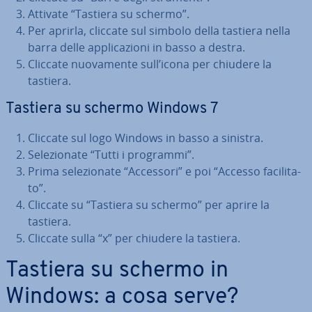
Attivate “Tastiera su schermo”.
Per aprirla, cliccate sul simbolo della tastiera nella
barra delle ap­pli­ca­zio­ni in basso a destra.
Cliccate nuo­va­men­te sull’icona per chiudere la
tastiera.
Tastiera su schermo Windows 7
Cliccate sul logo Windows in basso a sinistra.
Se­le­zio­na­te “Tutti i programmi”.
Prima se­le­zio­na­te “Accessori” e poi “Accesso fa­ci­li­ta­
to”.
Cliccate su “Tastiera su schermo” per aprire la
tastiera.
Cliccate sulla “x” per chiudere la tastiera.
Tastiera su schermo in
Windows: a cosa serve?