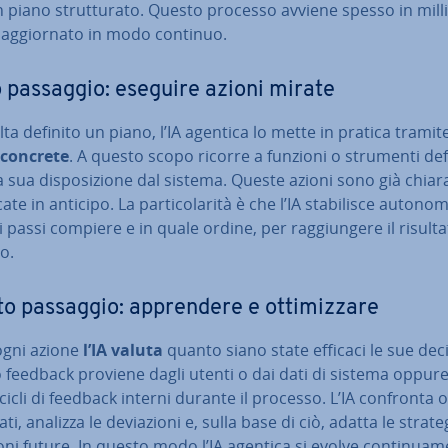
 piano strut­tu­ra­to. Questo processo avviene spesso in mil­li
 ag­gior­na­to in modo continuo.
 passaggio: eseguire azioni mirate
ta definito un piano, l’IA agentica lo mette in pratica tramit
 concrete
. A questo scopo ricorre a funzioni o strumenti defi
 sua di­spo­si­zio­ne dal sistema. Queste azioni sono già chia­r
i­ca­te in anticipo. La par­ti­co­la­ri­tà è che l’IA sta­bi­li­sce au­to­n
i passi compiere e in quale ordine, per rag­giun­ge­re il risult
to.
 passaggio: ap­pren­de­re e ot­ti­miz­za­re
gni azione
l’IA valuta
quanto siano state efficaci le sue deci
feedback proviene dagli utenti o dai dati di sistema oppure
cicli di feedback interni durante il processo. L’IA confronta o
ati, analizza le de­via­zio­ni e, sulla base di ciò, adatta le strat
zio­ni future. In questo modo l’IA agentica si evolve con­ti­nua­m