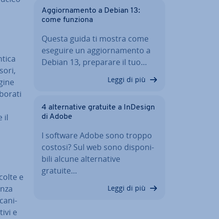
Ag­gior­na­men­to a Debian 13:
come funziona
Questa guida ti mostra come
eseguire un ag­gior­na­men­to a
ntica
Debian 13, preparare il tuo…
sori,
Leggi di più
gine
aborati
4 al­ter­na­ti­ve gratuite a InDesign
 il
di Adobe
I software Adobe sono troppo
costosi? Sul web sono di­spo­ni­
bi­li alcune al­ter­na­ti­ve
gratuite…
ccolte e
en­za
Leggi di più
ca­ni­
tivi e