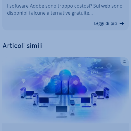
I software Adobe sono troppo costosi? Sul web sono
di­spo­ni­bi­li alcune al­ter­na­ti­ve gratuite…
Leggi di più
Articoli simili