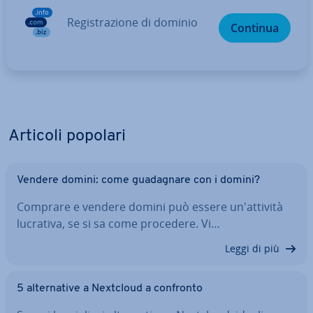
Re­gi­stra­zio­ne di dominio
Continua
Articoli popolari
Vendere domini: come gua­da­gna­re con i domini?
Comprare e vendere domini può essere un'at­ti­vi­tà
lucrativa, se si sa come procedere. Vi…
Leggi di più
5 al­ter­na­ti­ve a Nextcloud a confronto