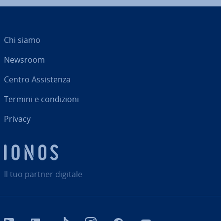
Chi siamo
Newsroom
Centro As­si­sten­za
Termini e con­di­zio­ni
Privacy
Il tuo partner digitale