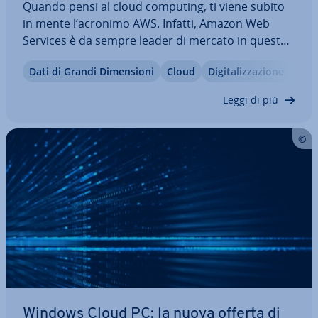
Quando pensi al cloud computing, ti viene subito
in mente l’acronimo AWS. Infatti, Amazon Web
Services è da sempre leader di mercato in questo
settore. Tuttavia, AWS non è ne­ces­sa­ria­men­te la
Dati di Grandi Di­men­sio­ni
Cloud
Di­gi­ta­liz­za­zio­ne
E-C
soluzione ideale per ogni azienda. Oggi esistono
numerose al­ter­na­ti­ve in­te­res­san­ti ad…
Leggi di più
Windows Cloud PC: la nuova offerta di