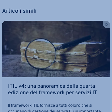
Articoli simili
ITIL v4: una pa­no­ra­mi­ca della quarta
edizione del framework per servizi IT
Il framework ITIL fornisce a tutti coloro che si
occupano di gestione dei servizi IT un im­por­tan­te