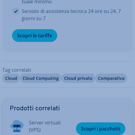
tua­le minimo
Servizio di as­si­sten­za tecnica 24 ore su 24, 7
giorni su 7
Scopri le tariffe
Tag correlati
Cloud
Cloud Computing
Cloud privato
Com­pa­ra­ti­va
Vai al menu prin­ci­pa­le
Prodotti correlati
Server virtuali
Scopri i pacchetti
(VPS)