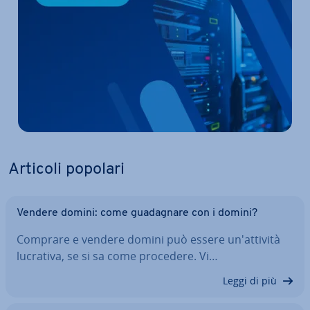
Articoli popolari
Vendere domini: come gua­da­gna­re con i domini?
Comprare e vendere domini può essere un'at­ti­vi­tà
lucrativa, se si sa come procedere. Vi…
Leggi di più