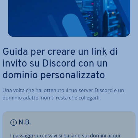
Guida per creare un link di
invito su Discord con un
dominio per­so­na­liz­za­to
Una volta che hai ottenuto il tuo server Discord e un
dominio adatto, non ti resta che col­le­gar­li.
N.B.
I passaggi suc­ces­si­vi si basano sui domini ac­qui­