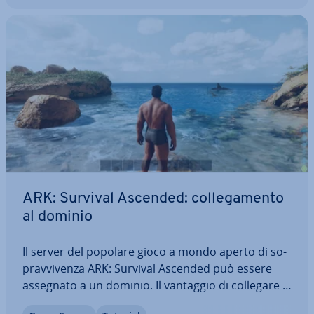
ARK: Survival Ascended: col­le­ga­men­to
al dominio
Il server del popolare gioco a mondo aperto di so­
prav­vi­ven­za ARK: Survival Ascended può essere
assegnato a un dominio. Il vantaggio di collegare il
server al proprio dominio, è che né tu né chi gioca