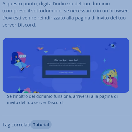
A questo punto, digita l’indirizzo del tuo dominio
(compreso il sot­to­do­mi­nio, se ne­ces­sa­rio) in un browser.
Dovresti venire rein­di­riz­za­to alla pagina di invito del tuo
server Discord.
Se l’inoltro del dominio funziona, arriverai alla pagina di
invito del tuo server Discord.
Tag correlati
Tutorial