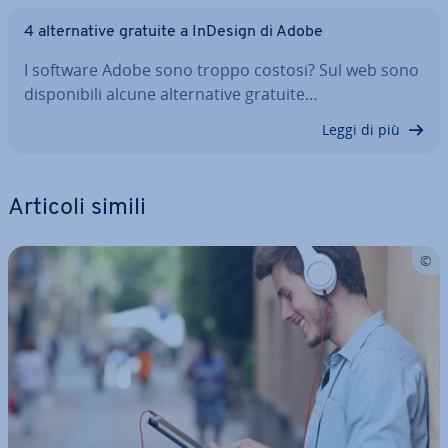
4 al­ter­na­ti­ve gratuite a InDesign di Adobe
I software Adobe sono troppo costosi? Sul web sono
di­spo­ni­bi­li alcune al­ter­na­ti­ve gratuite…
Leggi di più
Articoli simili