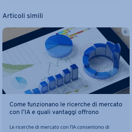
Articoli simili
Come fun­zio­na­no le ricerche di mercato
con l’IA e quali vantaggi offrono
Le ricerche di mercato con l’IA con­sen­to­no di