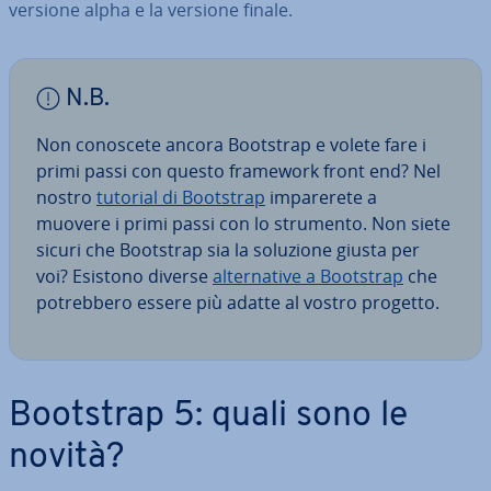
versione alpha e la versione finale.
N.B.
Non conoscete ancora Bootstrap e volete fare i
primi passi con questo framework front end? Nel
nostro
tutorial di Bootstrap
im­pa­re­re­te a
muovere i primi passi con lo strumento. Non siete
sicuri che Bootstrap sia la soluzione giusta per
voi? Esistono diverse
al­ter­na­ti­ve a Bootstrap
che
po­treb­be­ro essere più adatte al vostro progetto.
Bootstrap 5: quali sono le
novità?