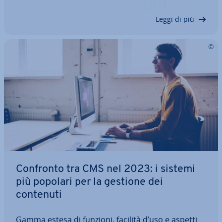
Protocol), una soluzione standard mul­ti­piat­ta­for­
ma per la gestione degli indirizzi. Per…
Leggi di più
Confronto tra CMS nel 2023: i sistemi
più popolari per la gestione dei
contenuti
Gamma estesa di funzioni, facilità d’uso e aspetti