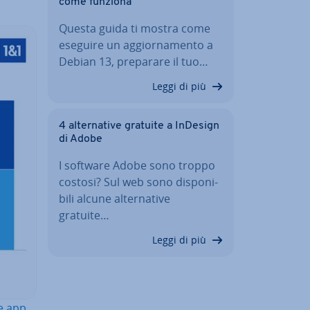
come funziona
Questa guida ti mostra come
eseguire un ag­gior­na­men­to a
Debian 13, preparare il tuo…
Leggi di più
4 al­ter­na­ti­ve gratuite a InDesign
di Adobe
I software Adobe sono troppo
costosi? Sul web sono di­spo­ni­
bi­li alcune al­ter­na­ti­ve
gratuite…
Leggi di più
le app
.