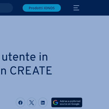
Prodotti IONOS
 utente in
n CREATE
Condividi via Facebook
Condividi via Twitter
Condividi via LinkedIN