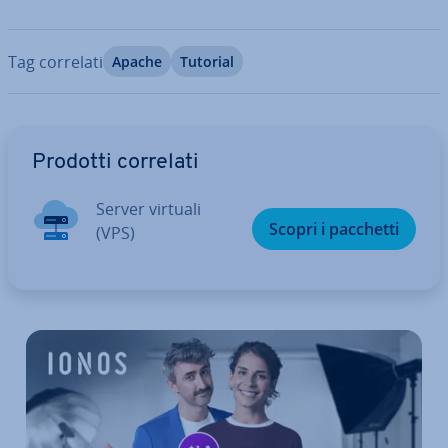
Tag correlati
Apache
Tutorial
Vai al menu prin­ci­pa­le
Prodotti correlati
Server virtuali
Scopri i pacchetti
(VPS)