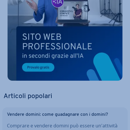
Articoli popolari
Vendere domini: come gua­da­gna­re con i domini?
Comprare e vendere domini può essere un'at­ti­vi­tà