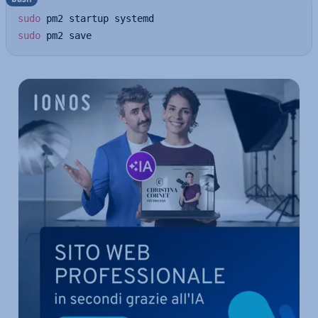
sudo
sudo
 pm2 save