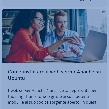
Come in­stal­la­re il web server Apache su
Ubuntu
Il web server Apache è una scelta ap­prez­za­ta per
l’hosting di un sito web grazie ai suoi potenti
moduli e al suo codice sorgente aperto. In questa
guida passo per passo scoprirai come in­stal­la­re e