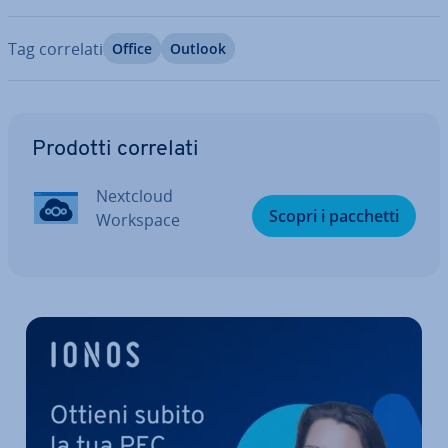
Tag correlati
Office
Outlook
Vai al menu prin­ci­pa­le
Prodotti correlati
Nextcloud
Scopri i pacchetti
Workspace