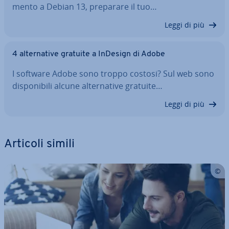
men­to a Debian 13, preparare il tuo…
Leggi di più
4 al­ter­na­ti­ve gratuite a InDesign di Adobe
I software Adobe sono troppo costosi? Sul web sono
di­spo­ni­bi­li alcune al­ter­na­ti­ve gratuite…
Leggi di più
Articoli simili