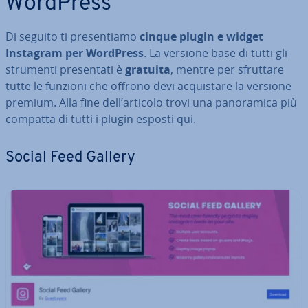
WordPress
Di seguito ti pre­sen­tia­mo
cinque plugin e widget
Instagram per WordPress
. La versione base di tutti gli
strumenti pre­sen­ta­ti è
gratuita
, mentre per sfruttare
tutte le funzioni che offrono devi ac­qui­sta­re la versione
premium. Alla fine dell’articolo trovi una pa­no­ra­mi­ca più
compatta di tutti i plugin esposti qui.
Social Feed Gallery