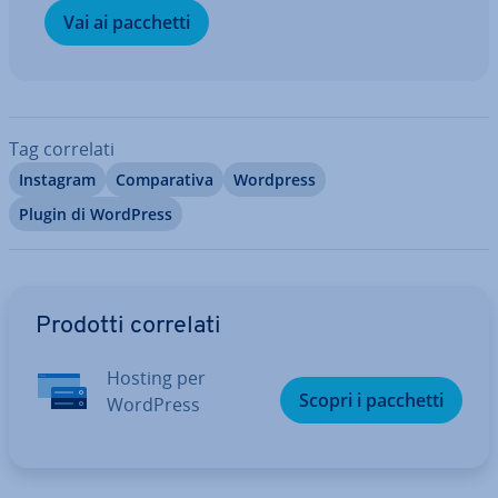
Vai ai pacchetti
Tag correlati
Instagram
Com­pa­ra­ti­va
Wordpress
Plugin di WordPress
Vai al menu prin­ci­pa­le
Prodotti correlati
Hosting per
Scopri i pacchetti
WordPress