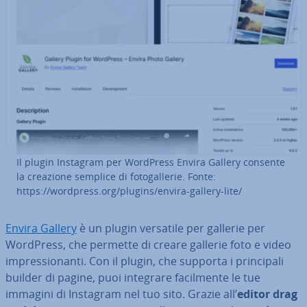
Il plugin Instagram per WordPress Envira Gallery consente
la creazione semplice di fo­to­gal­le­rie. Fonte:
https://wordpress.org/plugins/envira-gallery-lite/
Envira Gallery
è un plugin versatile per gallerie per
WordPress, che permette di creare gallerie foto e video
im­pres­sio­nan­ti. Con il plugin, che supporta i prin­ci­pa­li
builder di pagine, puoi integrare fa­cil­men­te le tue
immagini di Instagram nel tuo sito. Grazie all’
editor drag