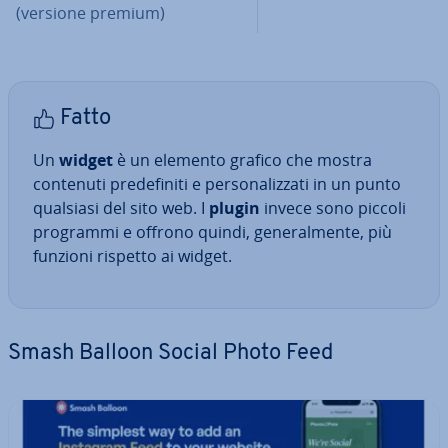
(versione premium)
Fatto
Un
widget
è un elemento grafico che mostra
contenuti pre­de­fi­ni­ti e per­so­na­liz­za­ti in un punto
qualsiasi del sito web. I
plugin
invece sono piccoli
programmi e offrono quindi, ge­ne­ral­men­te, più
funzioni rispetto ai widget.
Smash Balloon Social Photo Feed