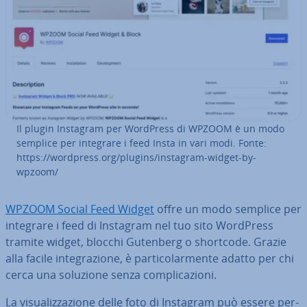
Il plugin Instagram per WordPress di WPZOOM è un modo
semplice per integrare i feed Insta in vari modi. Fonte:
https://wordpress.org/plugins/instagram-widget-by-
wpzoom/
WPZOOM Social Feed Widget
offre un modo semplice per
integrare i feed di Instagram nel tuo sito WordPress
tramite widget, blocchi Gutenberg o shortcode. Grazie
alla facile in­te­gra­zio­ne, è par­ti­co­lar­men­te adatto per chi
cerca una soluzione senza com­pli­ca­zio­ni.
La vi­sua­liz­za­zio­ne delle foto di Instagram può essere per­