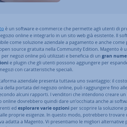
to
è un software e-commerce che permette agli utenti di pro­
egozio online e in­te­grar­lo in un sito web già esistente. Il so
ni­bi­le come soluzione aziendale a pagamento e anche come p
 open source gratuita nella Community Edition. Magento è u
 per negozi online più uti­liz­za­ti e beneficia di un
gran numer
io­ni
e plugin che gli utenti possono ag­giun­ge­re per espande
egozi con ca­rat­te­ri­sti­che speciali.
­ta­for­ma aziendale presenta tuttavia uno svan­tag­gio: il cost
 della portata del negozio online, può rag­giun­ge­re fino alle
secondo alcuni rapporti. I venditori che intendono creare un
 online do­vreb­be­ro quindi dare un’occhiata anche ai softw
­ren­ti ed
esplorare varie opzioni
per scoprire la soluzione 
alle proprie esigenze. In questo modo, po­treb­be­ro trovare 
i­va adatta a Magento. Vi pre­sen­tia­mo le migliori al­ter­na­ti­ve