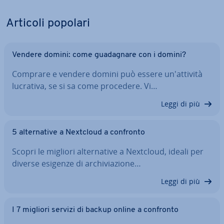
Articoli popolari
Vendere domini: come gua­da­gna­re con i domini?
Comprare e vendere domini può essere un'at­ti­vi­tà
lucrativa, se si sa come procedere. Vi…
Leggi di più
5 al­ter­na­ti­ve a Nextcloud a confronto
Scopri le migliori al­ter­na­ti­ve a Nextcloud, ideali per
diverse esigenze di ar­chi­via­zio­ne…
Leggi di più
I 7 migliori servizi di backup online a confronto