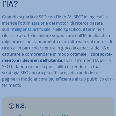
l’IA?
Quando si parla di SEO con l’IA (o “AI SEO” in inglese) si
intende l’ot­ti­miz­za­zio­ne dei motori di ricerca basata
sull’
in­tel­li­gen­za ar­ti­fi­cia­le
. Nello specifico, il termine si
riferisce a tutte le misure sup­por­ta­te dall’IA fi­na­liz­za­te a
mi­glio­ra­re il po­si­zio­na­men­to di un sito web sui motori di
ricerca. In par­ti­co­la­re entra in gioco la capacità dell’IA di
catturare e com­pren­de­re in modo ottimale il
com­por­ta­
men­to e i desideri dell’utente
. I vari strumenti IA per la
SEO ti danno quindi la pos­si­bi­li­tà di rendere la tua
strategia SEO ancora più efficace, adattando le tue
pagine in modo ancora più ef­fi­cien­te al tuo pubblico di ri­
fe­ri­men­to.
N.B.