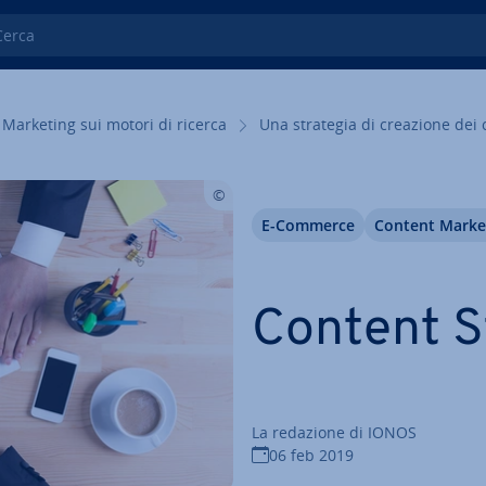
ca
Marketing sui motori di ricerca
Una strategia di creazione dei 
E-Commerce
Content Marke
Content S
La redazione di IONOS
06 feb 2019