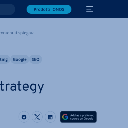
Prodotti IONOS
contenuti spiegata
ting
Google
SEO
trategy
Condividi via Facebook
Condividi via Twitter
Condividi via LinkedIN