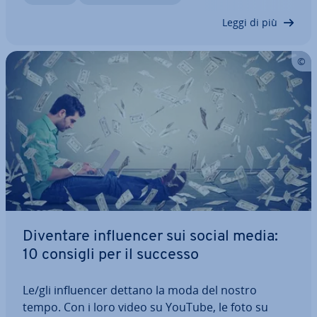
piat­ta­for­ma video offre una funzione…
Leggi di più
Diventare in­fluen­cer sui social media:
10 consigli per il successo
Le/gli in­fluen­cer dettano la moda del nostro
tempo. Con i loro video su YouTube, le foto su