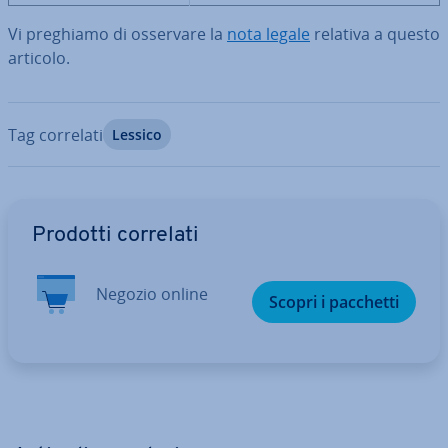
Vi preghiamo di osservare la
nota legale
relativa a questo
articolo.
Tag correlati
Lessico
Vai al menu prin­ci­pa­le
Prodotti correlati
Negozio online
Scopri i pacchetti