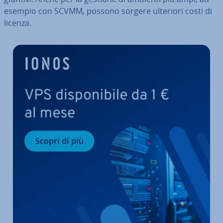
esempio con SCVMM, possono sorgere ulteriori costi di
licenza.