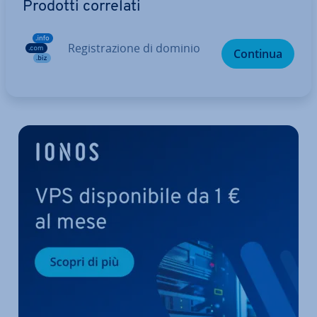
Prodotti correlati
Re­gi­stra­zio­ne di dominio
Continua