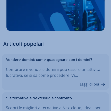
Articoli popolari
Vendere domini: come gua­da­gna­re con i domini?
Comprare e vendere domini può essere un'at­ti­vi­tà
lucrativa, se si sa come procedere. Vi…
Leggi di più
5 al­ter­na­ti­ve a Nextcloud a confronto
Scopri le migliori al­ter­na­ti­ve a Nextcloud, ideali per