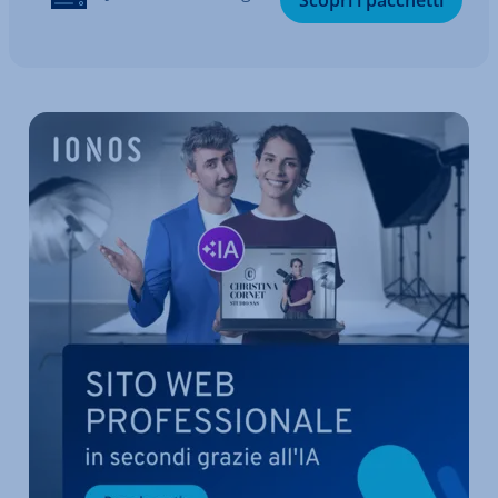
Scopri i pacchetti