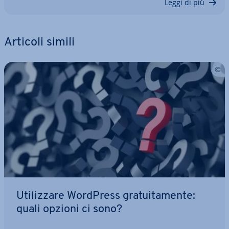
Leggi di più
Articoli simili
Uti­liz­za­re WordPress gra­tui­ta­men­te:
quali opzioni ci sono?