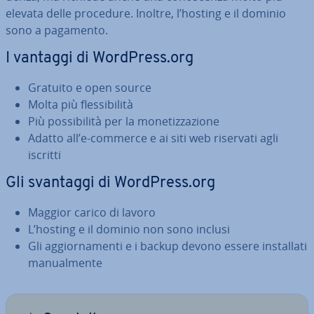
elevata delle procedure. Inoltre, l’hosting e il dominio
sono a pagamento.
I vantaggi di WordPress.org
Gratuito e open source
Molta più fles­si­bi­li­tà
Più pos­si­bi­li­tà per la mo­ne­tiz­za­zio­ne
Adatto all’e-commerce e ai siti web riservati agli
iscritti
Gli svantaggi di WordPress.org
Maggior carico di lavoro
L’hosting e il dominio non sono inclusi
Gli ag­gior­na­men­ti e i backup devono essere in­stal­la­ti
ma­nual­men­te