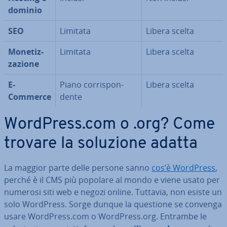
dominio
SEO
Limitata
Libera scelta
Mo­ne­tiz­
Limitata
Libera scelta
za­zio­ne
E-
Piano cor­ri­spon­
Libera scelta
Commerce
den­te
WordPress.com o .org? Come
trovare la soluzione adatta
La maggior parte delle persone sanno
cos’è WordPress
,
perché è il CMS più popolare al mondo e viene usato per
numerosi siti web e negozi online. Tuttavia, non esiste un
solo WordPress. Sorge dunque la questione se convenga
usare WordPress.com o WordPress.org. Entrambe le