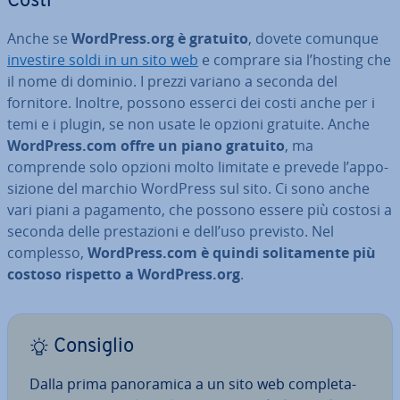
Costi
Anche se
WordPress.org è gratuito
, dovete comunque
investire soldi in un sito web
e comprare sia l’hosting che
il nome di dominio. I prezzi variano a seconda del
fornitore. Inoltre, possono esserci dei costi anche per i
temi e i plugin, se non usate le opzioni gratuite. Anche
WordPress.com offre un piano gratuito
, ma
comprende solo opzioni molto limitate e prevede l’ap­po­
si­zio­ne del marchio WordPress sul sito. Ci sono anche
vari piani a pagamento, che possono essere più costosi a
seconda delle pre­sta­zio­ni e dell’uso previsto. Nel
complesso,
WordPress.com è quindi so­li­ta­men­te più
costoso rispetto a WordPress.org
.
Consiglio
Dalla prima pa­no­ra­mi­ca a un sito web com­ple­ta­