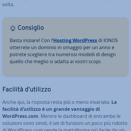
volta.
Consiglio
Basta iniziare! Con l’
Hosting
WordPress
di IONOS
otterrete un dominio in omaggio per un anno e
potrete scegliere tra numerosi modelli di design
quello che meglio si adatta ai vostri scopi.
Facilità d’utilizzo
Anche qui, la risposta resta più o meno invariata.
La
facilità d’utilizzo è un grande vantaggio di
WordPress.com
. Mentre le dashboard di entrambe le
soluzioni sono simili, il set di funzioni un poco più ridotto
di WordPress.com rende la piat­ta­for­ma più facile da uti­