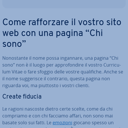
Come raf­for­za­re il vostro sito
web con una pagina “Chi
sono”
No­no­stan­te il nome possa ingannare, una pagina “Chi
sono” non è il luogo per ap­pro­fon­di­re il vostro Cur­ri­cu­
lum Vitae o fare sfoggio delle vostre qua­li­fi­che. Anche se
il nome sug­ge­ri­sce il contrario, questa pagina non
riguarda voi, ma piuttosto i vostri clienti.
Create fiducia
Le ragioni nascoste dietro certe scelte, come da chi
compriamo e con chi facciamo affari, non sono mai
basate solo sui fatti. Le
emozioni
giocano spesso un