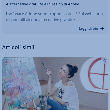
4 al­ter­na­ti­ve gratuite a InDesign di Adobe
I software Adobe sono troppo costosi? Sul web sono
di­spo­ni­bi­li alcune al­ter­na­ti­ve gratuite…
Leggi di più
Articoli simili