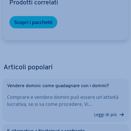
Prodotti correlati
Scopri i pacchetti
Articoli popolari
Vendere domini: come gua­da­gna­re con i domini?
Comprare e vendere domini può essere un'at­ti­vi­tà
lucrativa, se si sa come procedere. Vi…
Leggi di più