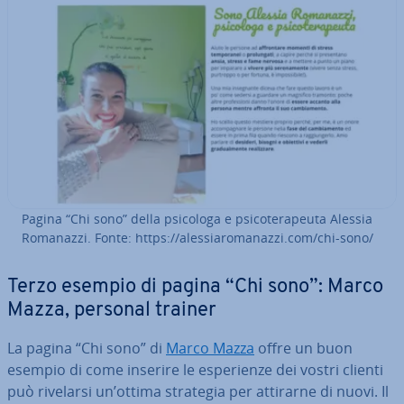
Pagina “Chi sono” della psicologa e psi­co­te­ra­peu­ta Alessia
Romanazzi. Fonte: https://ales­sia­ro­ma­naz­zi.com/chi-sono/
Terzo esempio di pagina “Chi sono”: Marco
Mazza, personal trainer
La pagina “Chi sono” di
Marco Mazza
offre un buon
esempio di come inserire le espe­rien­ze dei vostri clienti
può rivelarsi un’ottima strategia per attirarne di nuovi. Il