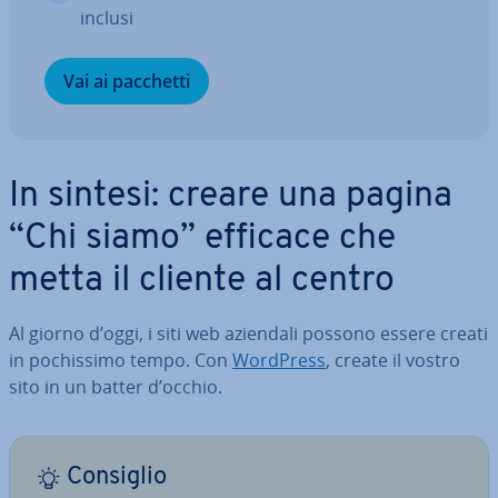
inclusi
Vai ai pacchetti
In sintesi: creare una pagina
“Chi siamo” efficace che
metta il cliente al centro
Al giorno d’oggi, i siti web aziendali possono essere creati
in po­chis­si­mo tempo. Con
WordPress
, create il vostro
sito in un batter d’occhio.
Consiglio