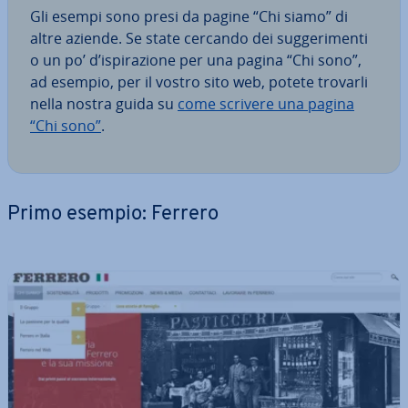
Gli esempi sono presi da pagine “Chi siamo” di
altre aziende. Se state cercando dei sug­ge­ri­men­ti
o un po’ d’ispi­ra­zio­ne per una pagina “Chi sono”,
ad esempio, per il vostro sito web, potete trovarli
nella nostra guida su
come scrivere una pagina
“Chi sono”
.
Primo esempio: Ferrero