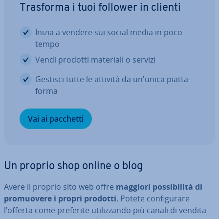
Trasforma i tuoi follower in clienti
Inizia a vendere sui social media in poco
tempo
Vendi prodotti materiali o servizi
Gestisci tutte le attività da un'unica piat­ta­
for­ma
Vai ai pacchetti
Un proprio shop online o blog
Avere il proprio sito web offre
maggiori pos­si­bi­li­tà di
pro­muo­ve­re i propri prodotti
. Potete con­fi­gu­ra­re
l’offerta come preferite uti­liz­zan­do più canali di vendita