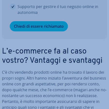
Supporto per gestire il tuo negozio online in
autonomia
Chiedi di essere ri­chia­ma­to
L’e-commerce fa al caso
vostro? Vantaggi e svantaggi
C’è chi vendendo prodotti online ha trovato il lavoro dei
propri sogni. Altri hanno iniziato l’avventura del business
online con grandi aspet­ta­ti­ve, per poi rendersi conto,
dopo qualche mese, che l’e-commerce (magari anche no­
no­stan­te un successo economico) non li rea­liz­zas­se.
Pertanto, è molto im­por­tan­te as­si­cu­rar­si di sapere in
anticipo quali sono i vantaggi e gli svantaggi che vi