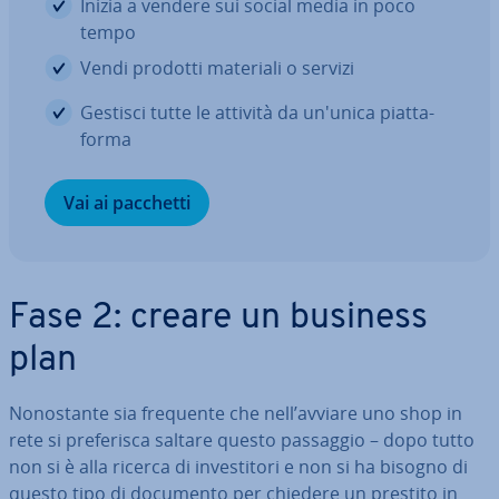
Inizia a vendere sui social media in poco
tempo
Vendi prodotti materiali o servizi
Gestisci tutte le attività da un'unica piat­ta­
for­ma
Vai ai pacchetti
Fase 2: creare un business
plan
No­no­stan­te sia frequente che nell’avviare uno shop in
rete si pre­fe­ri­sca saltare questo passaggio – dopo tutto
non si è alla ricerca di in­ve­sti­to­ri e non si ha bisogno di
questo tipo di documento per chiedere un prestito in