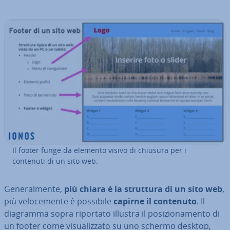
Il footer funge da elemento visivo di chiusura per i
contenuti di un sito web.
Ge­ne­ral­men­te,
più chiara è la struttura di un sito web
,
più ve­lo­ce­men­te è possibile
capirne il contenuto
. Il
diagramma sopra riportato illustra il po­si­zio­na­men­to di
un footer come vi­sua­liz­za­to su uno schermo desktop,