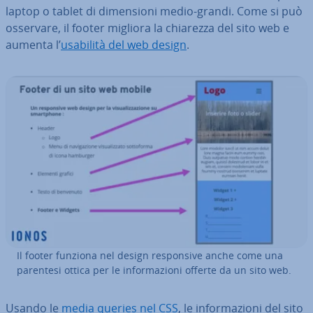
laptop o tablet di di­men­sio­ni medio-grandi. Come si può
osservare, il footer migliora la chiarezza del sito web e
aumenta l’
usabilità del web design
.
Il footer funziona nel design re­spon­si­ve anche come una
parentesi ottica per le in­for­ma­zio­ni offerte da un sito web.
Usando le
media queries nel CSS
, le in­for­ma­zio­ni del sito