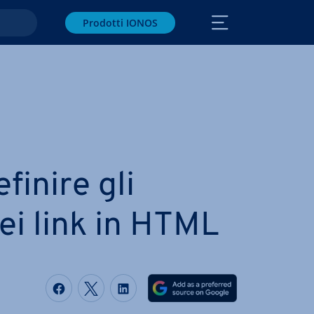
Prodotti IONOS
finire gli
dei link in HTML
Condividi via Facebook
Condividi via Twitter
Condividi via LinkedIN