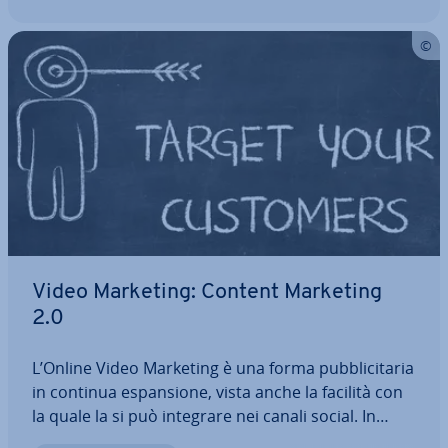
Video Marketing: Content Marketing
2.0
L’Online Video Marketing è una forma pub­bli­ci­ta­ria
in continua espan­sio­ne, vista anche la facilità con
la quale la si può integrare nei canali social. In
questo articolo trovate i punti fon­da­men­ta­li da ri­