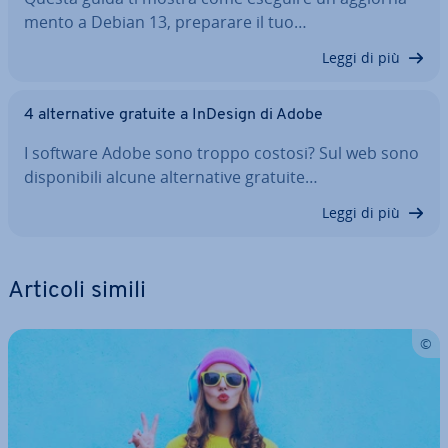
men­to a Debian 13, preparare il tuo…
Leggi di più
4 al­ter­na­ti­ve gratuite a InDesign di Adobe
I software Adobe sono troppo costosi? Sul web sono
di­spo­ni­bi­li alcune al­ter­na­ti­ve gratuite…
Leggi di più
Articoli simili