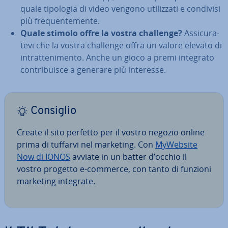
quale tipologia di video vengono uti­liz­za­ti e condivisi
più fre­quen­te­men­te.
Quale stimolo offre la vostra challenge?
As­si­cu­ra­
te­vi che la vostra challenge offra un valore elevato di
in­trat­te­ni­men­to. Anche un gioco a premi integrato
con­tri­bui­sce a generare più interesse.
Consiglio
Create il sito perfetto per il vostro negozio online
prima di tuffarvi nel marketing. Con
MyWebsite
Now di IONOS
avviate in un batter d’occhio il
vostro progetto e-commerce, con tanto di funzioni
marketing integrate.