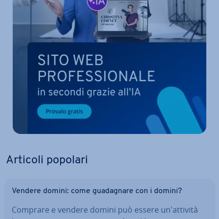
Articoli popolari
Vendere domini: come gua­da­gna­re con i domini?
Comprare e vendere domini può essere un'at­ti­vi­tà