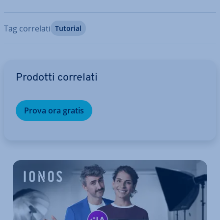
Tag correlati
Tutorial
Vai al menu prin­ci­pa­le
Prodotti correlati
Prova ora gratis