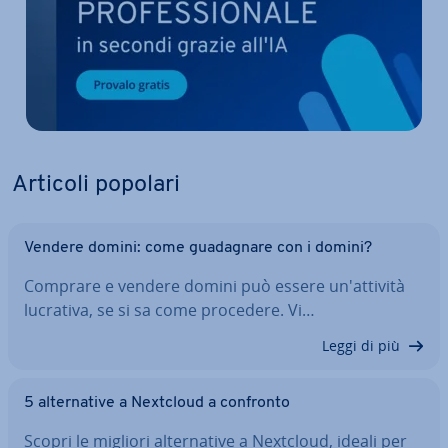
Articoli popolari
Vendere domini: come gua­da­gna­re con i domini?
Comprare e vendere domini può essere un'at­ti­vi­tà
lucrativa, se si sa come procedere. Vi…
Leggi di più
5 al­ter­na­ti­ve a Nextcloud a confronto
Scopri le migliori al­ter­na­ti­ve a Nextcloud, ideali per