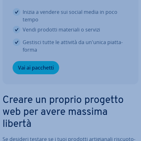
Inizia a vendere sui social media in poco
tempo
Vendi prodotti materiali o servizi
Gestisci tutte le attività da un'unica piat­ta­
for­ma
Vai ai pacchetti
Creare un proprio progetto
web per avere massima
libertà
Se desideri testare se i tuoi prodotti ar­ti­gia­na­li ri­scuo­to­