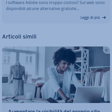
I software Adobe sono troppo costosi? Sul web sono
di­spo­ni­bi­li alcune al­ter­na­ti­ve gratuite…
Leggi di più
Articoli simili