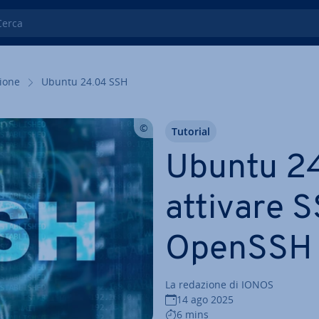
ca
zio­ne
Ubuntu 24.04 SSH
Tutorial
Ubuntu 2
attivare 
OpenSSH
La redazione di IONOS
14 ago 2025
6 mins