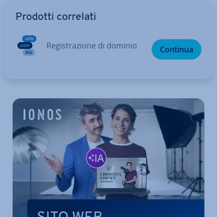
Vai al menu prin­ci­pa­le
Prodotti correlati
Re­gi­stra­zio­ne di dominio
Continua