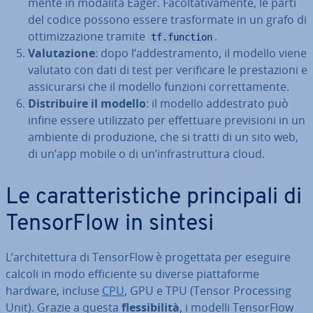
men­te in modalità Eager. Fa­col­ta­ti­va­men­te, le parti
del codice possono essere tra­sfor­ma­te in un grafo di
ot­ti­miz­za­zio­ne tramite
.
tf.function
Va­lu­ta­zio­ne
: dopo l’ad­de­stra­men­to, il modello viene
valutato con dati di test per ve­ri­fi­ca­re le pre­sta­zio­ni e
as­si­cu­rar­si che il modello funzioni cor­ret­ta­men­te.
Di­stri­bui­re il modello
: il modello ad­de­stra­to può
infine essere uti­liz­za­to per ef­fet­tua­re pre­vi­sio­ni in un
ambiente di pro­du­zio­ne, che si tratti di un sito web,
di un’app mobile o di un’in­fra­strut­tu­ra cloud.
Le ca­rat­te­ri­sti­che prin­ci­pa­li di
Ten­sor­Flow in sintesi
L’ar­chi­tet­tu­ra di Ten­sor­Flow è pro­get­ta­ta per eseguire
calcoli in modo ef­fi­cien­te su diverse piat­ta­for­me
hardware, incluse
CPU
, GPU e TPU (Tensor Pro­ces­sing
Unit). Grazie a questa
fles­si­bi­li­tà
, i modelli Ten­sor­Flow