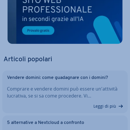
Articoli popolari
Vendere domini: come gua­da­gna­re con i domini?
Comprare e vendere domini può essere un'at­ti­vi­tà
lucrativa, se si sa come procedere. Vi…
Leggi di più
5 al­ter­na­ti­ve a Nextcloud a confronto