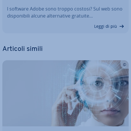
I software Adobe sono troppo costosi? Sul web sono
di­spo­ni­bi­li alcune al­ter­na­ti­ve gratuite…
Leggi di più
Articoli simili