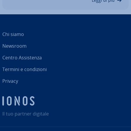
Leggi di più
Chi siamo
Newsroom
Centro As­si­sten­za
Termini e con­di­zio­ni
Privacy
Il tuo partner digitale