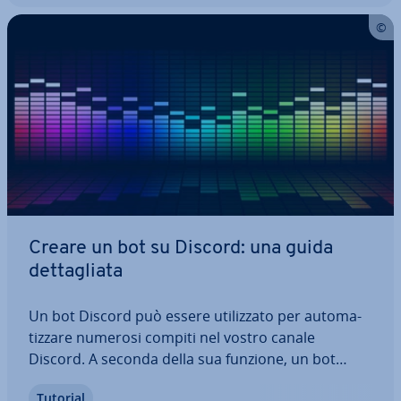
Creare un bot su Discord: una guida
det­ta­glia­ta
Un bot Discord può essere uti­liz­za­to per au­to­ma­
tiz­za­re numerosi compiti nel vostro canale
Discord. A seconda della sua funzione, un bot
Discord può ri­pro­dur­re musica, inviare messaggi
Tutorial