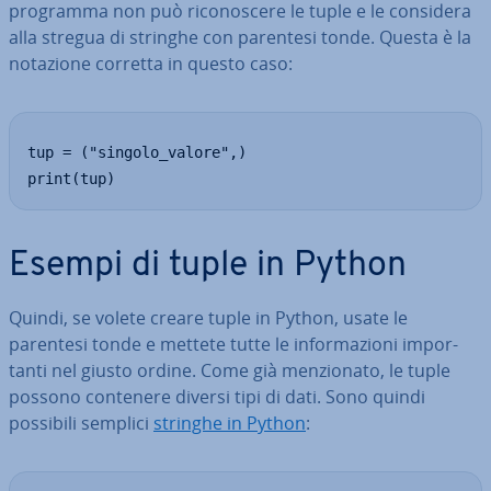
programma non può ri­co­no­sce­re le tuple e le considera
alla stregua di stringhe con parentesi tonde. Questa è la
notazione corretta in questo caso:
tup = ("singolo_valore",)

print(tup)
Esempi di tuple in Python
Quindi, se volete creare tuple in Python, usate le
parentesi tonde e mettete tutte le in­for­ma­zio­ni im­por­
tan­ti nel giusto ordine. Come già men­zio­na­to, le tuple
possono contenere diversi tipi di dati. Sono quindi
possibili semplici
stringhe in Python
: