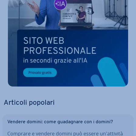
Articoli popolari
Vendere domini: come gua­da­gna­re con i domini?
Comprare e vendere domini può essere un'at­ti­vi­tà