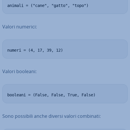
animali = ("cane", "gatto", "topo")
Valori numerici:
numeri = (4, 17, 39, 12)
Valori booleani:
booleani = (False, False, True, False)
Sono possibili anche diversi valori combinati: