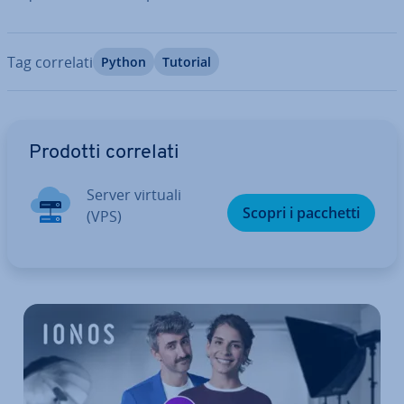
Tag correlati
Python
Tutorial
Vai al menu prin­ci­pa­le
Prodotti correlati
Server virtuali
Scopri i pacchetti
(VPS)