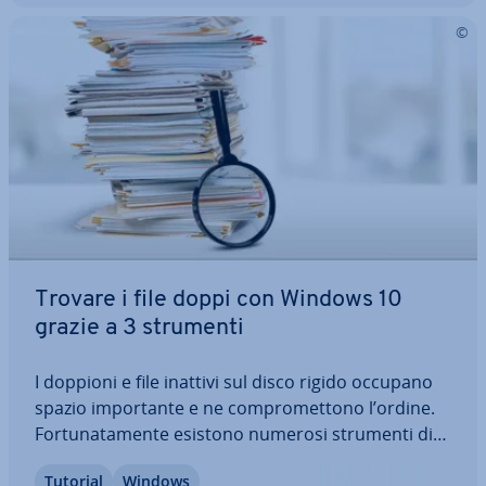
Trovare i file doppi con Windows 10
grazie a 3 strumenti
I doppioni e file inattivi sul disco rigido occupano
spazio im­por­tan­te e ne com­pro­met­to­no l’ordine.
For­tu­na­ta­men­te esistono numerosi strumenti di
pulizia per trovare ed eliminare i file doppi. In
Tutorial
Windows