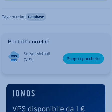
Tag correlati
Database
Vai al menu prin­ci­pa­le
Prodotti correlati
Server virtuali
Scopri i pacchetti
(VPS)