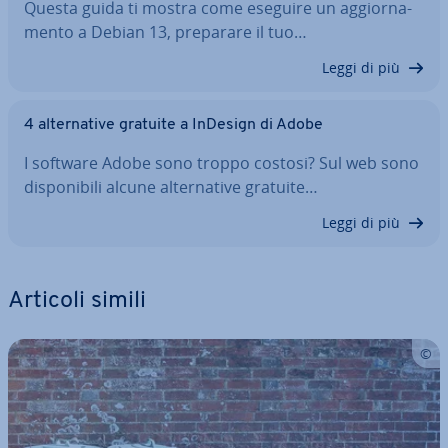
Questa guida ti mostra come eseguire un ag­gior­na­
men­to a Debian 13, preparare il tuo…
Leggi di più
4 al­ter­na­ti­ve gratuite a InDesign di Adobe
I software Adobe sono troppo costosi? Sul web sono
di­spo­ni­bi­li alcune al­ter­na­ti­ve gratuite…
Leggi di più
Articoli simili