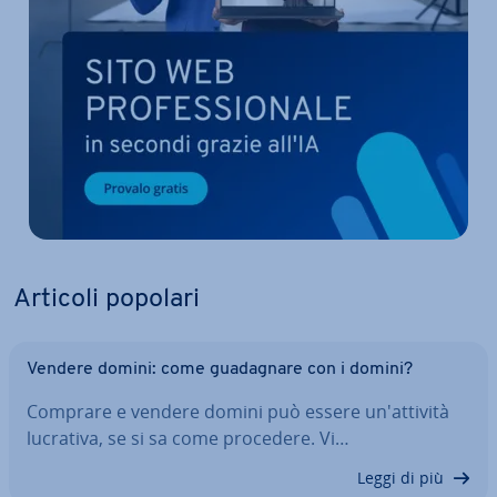
Articoli popolari
Vendere domini: come gua­da­gna­re con i domini?
Comprare e vendere domini può essere un'at­ti­vi­tà
lucrativa, se si sa come procedere. Vi…
Leggi di più