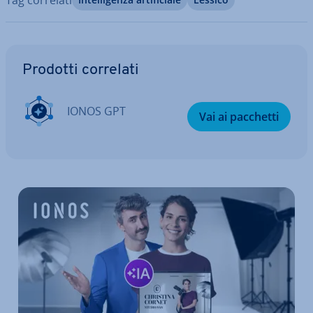
Vai al menu prin­ci­pa­le
Prodotti correlati
IONOS GPT
Vai ai pacchetti