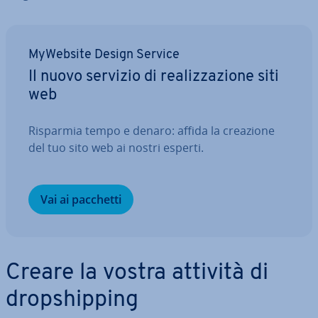
MyWebsite Design Service
Il nuovo servizio di rea­liz­za­zio­ne siti
web
Risparmia tempo e denaro: affida la creazione
del tuo sito web ai nostri esperti.
Vai ai pacchetti
Creare la vostra attività di
drop­ship­ping