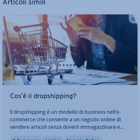
Articoli simili
Cos’è il drop­ship­ping?
Il drop­ship­ping è un modello di business nell’e-
commerce che consente a un negozio online di
vendere articoli senza doverli im­ma­gaz­zi­na­re e
spedire per­so­nal­men­te. La consegna avviene