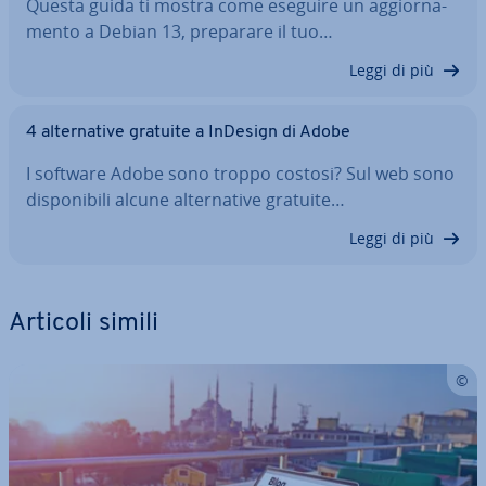
Questa guida ti mostra come eseguire un ag­gior­na­
men­to a Debian 13, preparare il tuo…
Leggi di più
4 al­ter­na­ti­ve gratuite a InDesign di Adobe
I software Adobe sono troppo costosi? Sul web sono
di­spo­ni­bi­li alcune al­ter­na­ti­ve gratuite…
Leggi di più
Articoli simili