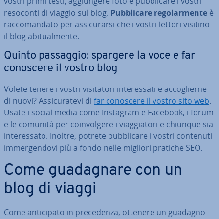
vostri primi testi, ag­giun­ge­re foto e pub­bli­ca­re i vostri
resoconti di viaggio sul blog.
Pub­bli­ca­re re­go­lar­men­te
è
rac­co­man­da­to per as­si­cu­rar­si che i vostri lettori visitino
il blog abi­tual­men­te.
Quinto passaggio: spargere la voce e far
conoscere il vostro blog
Volete tenere i vostri vi­si­ta­to­ri in­te­res­sa­ti e ac­co­glier­ne
di nuovi? As­si­cu­ra­te­vi di
far conoscere il vostro sito web
.
Usate i social media come Instagram e Facebook, i forum
e le comunità per coin­vol­ge­re i viag­gia­to­ri e chiunque sia
in­te­res­sa­to. Inoltre, potrete pub­bli­ca­re i vostri contenuti
im­mer­gen­do­vi più a fondo nelle migliori pratiche SEO.
Come gua­da­gna­re con un
blog di viaggi
Come an­ti­ci­pa­to in pre­ce­den­za, ottenere un guadagno