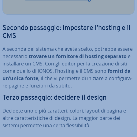
Secondo passaggio: impostare l’hosting e il
CMS
A seconda del sistema che avete scelto, potrebbe essere
ne­ces­sa­rio
trovare un fornitore di hosting separato
e
in­stal­la­re un CMS. Con gli editor per la creazione di siti
come quello di IONOS, l’hosting e il CMS sono
forniti da
un’unica fonte
, il che vi permette di iniziare a con­fi­gu­ra­
re pagine e funzioni da subito.
Terzo passaggio: decidere il design
Decidete uno o più caratteri, colori, layout di pagina e
altre ca­rat­te­ri­sti­che di design. La maggior parte dei
sistemi permette una certa fles­si­bi­li­tà.