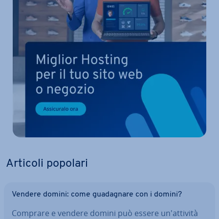
Articoli popolari
Vendere domini: come gua­da­gna­re con i domini?
Comprare e vendere domini può essere un'at­ti­vi­tà