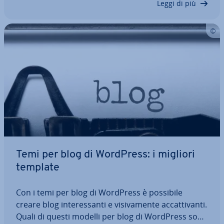
Leggi di più
Temi per blog di WordPress: i migliori
template
Con i temi per blog di WordPress è possibile
creare blog in­te­res­san­ti e vi­si­va­men­te ac­cat­ti­van­ti.
Quali di questi modelli per blog di WordPress sono