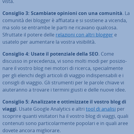
vista.
Consiglio 3: Scambiate opinioni con una comunità
. La
comunità dei blogger è affiatata e si sostiene a vicenda,
ma solo se entrambe le parti ne ricavano qualcosa.
Sfruttate il potere delle
relazioni con altri blogger
e
usatelo per aumentare la vostra vi­si­bi­li­tà.
Consiglio 4: Usate il po­ten­zia­le della SEO
. Come
discusso in pre­ce­den­za, vi sono molti modi per po­si­zio­
na­re il vostro blog nei motori di ricerca, spe­cial­men­te
per gli elenchi degli articoli di viaggio in­di­spen­sa­bi­li e i
consigli di viaggio. Gli strumenti per le parole chiave vi
aiu­te­ran­no a trovare i termini giusti e delle nuove idee.
Consiglio 5: Ana­liz­za­te e ot­ti­miz­za­te il vostro blog di
viaggi
. Usate Google Analytics e altri
tool di analisi
per
scoprire quanti vi­si­ta­to­ri ha il vostro blog di viaggi, quali
contenuti sono par­ti­co­lar­men­te popolari e in quali aree
dovete ancora mi­glio­ra­re.