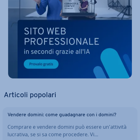
Articoli popolari
Vendere domini: come gua­da­gna­re con i domini?
Comprare e vendere domini può essere un'at­ti­vi­tà
lucrativa, se si sa come procedere. Vi…