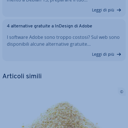
Leggi di più
4 al­ter­na­ti­ve gratuite a InDesign di Adobe
I software Adobe sono troppo costosi? Sul web sono
di­spo­ni­bi­li alcune al­ter­na­ti­ve gratuite…
Leggi di più
Articoli simili